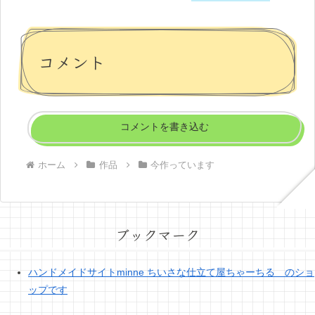
コメント
コメントを書き込む
ホーム
作品
今作っています
ブックマーク
ハンドメイドサイトminne ちいさな仕立て屋ちゃーちる のショ
ップです