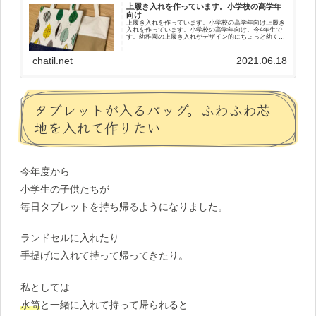
上履き入れを作っています。小学校の高学年
向け
上履き入れを作っています。小学校の高学年向け上履き
入れを作っています。小学校の高学年向け。今4年生で
す。幼稚園の上履き入れがデザイン的にちょっと幼く。
たくさん使ったので少し生地も褪せてきた。愛着がある
けれどここで１つ新しい上履き入れを作りま...
chatil.net
2021.06.18
タブレットが入るバッグ。ふわふわ芯
地を入れて作りたい
今年度から
小学生の子供たちが
毎日タブレットを持ち帰るようになりました。
ランドセルに入れたり
手提げに入れて持って帰ってきたり。
私としては
水筒
と一緒に入れて持って帰られると