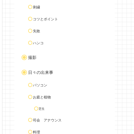
刺繍
コツとポイント
失敗
ハンコ
撮影
日々の出来事
パソコン
お庭と植物
芝生
司会 アナウンス
料理