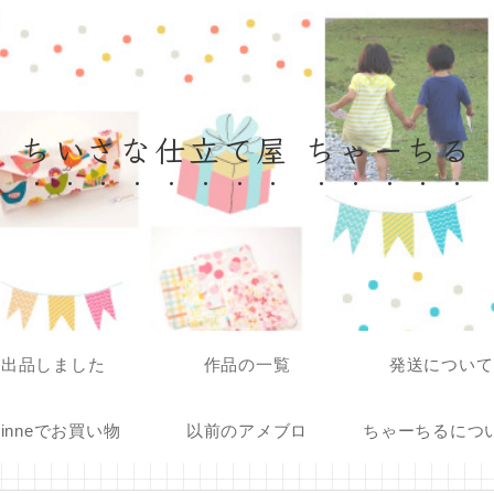
ちいさな仕立て屋 ちゃーちる
出品しました
作品の一覧
発送について
inneでお買い物
以前のアメブロ
ちゃーちるにつ