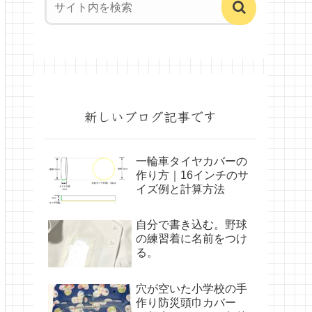
新しいブログ記事です
一輪車タイヤカバーの
作り方｜16インチのサ
イズ例と計算方法
自分で書き込む。野球
の練習着に名前をつけ
る。
穴が空いた小学校の手
作り防災頭巾カバー