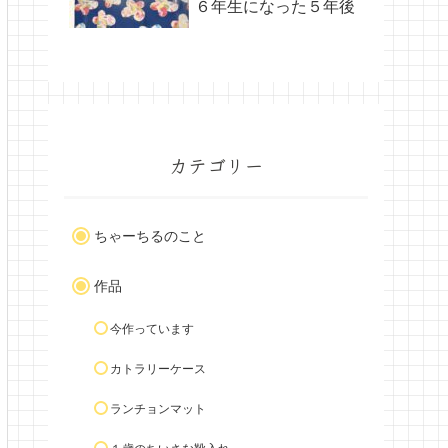
６年生になった５年後
カテゴリー
ちゃーちるのこと
作品
今作っています
カトラリーケース
ランチョンマット