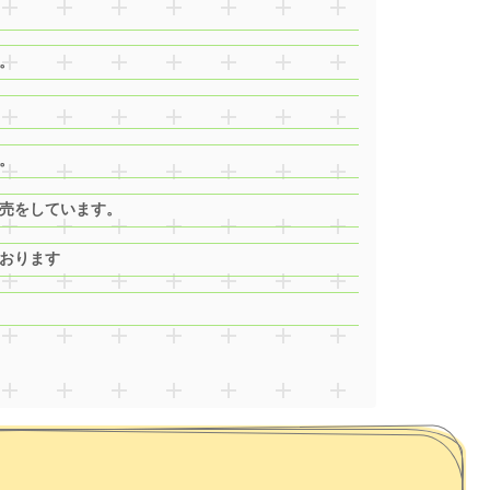
。
。
販売をしています。
おります