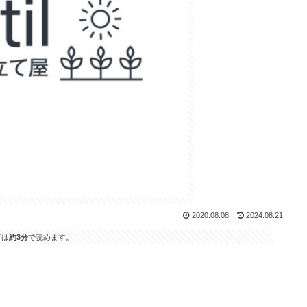
2020.08.08
2024.08.21
事は
約3分
で読めます。