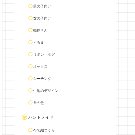
男の子向け
女の子向け
動物さん
くるま
リボン タグ
オックス
シーチング
生地のデザイン
糸の色
ハンドメイド
布で紐づくり