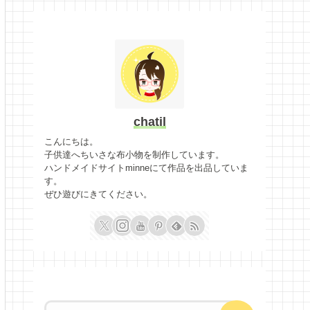
chatil
こんにちは。
子供達へちいさな布小物を制作しています。
ハンドメイドサイトminneにて作品を出品していま
す。
ぜひ遊びにきてください。