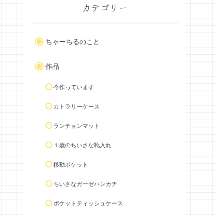
カテゴリー
ちゃーちるのこと
作品
今作っています
カトラリーケース
ランチョンマット
１歳のちいさな靴入れ
移動ポケット
ちいさなガーゼハンカチ
ポケットティッシュケース