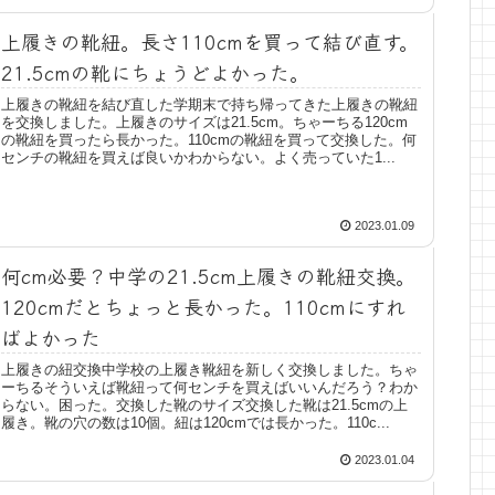
上履きの靴紐。長さ110cmを買って結び直す。
21.5cmの靴にちょうどよかった。
上履きの靴紐を結び直した学期末で持ち帰ってきた上履きの靴紐
を交換しました。上履きのサイズは21.5cm。ちゃーちる120cm
の靴紐を買ったら長かった。110cmの靴紐を買って交換した。何
センチの靴紐を買えば良いかわからない。よく売っていた1...
2023.01.09
何cm必要？中学の21.5cm上履きの靴紐交換。
120cmだとちょっと長かった。110cmにすれ
ばよかった
上履きの紐交換中学校の上履き靴紐を新しく交換しました。ちゃ
ーちるそういえば靴紐って何センチを買えばいいんだろう？わか
らない。困った。交換した靴のサイズ交換した靴は21.5cmの上
履き。靴の穴の数は10個。紐は120cmでは長かった。110c...
2023.01.04