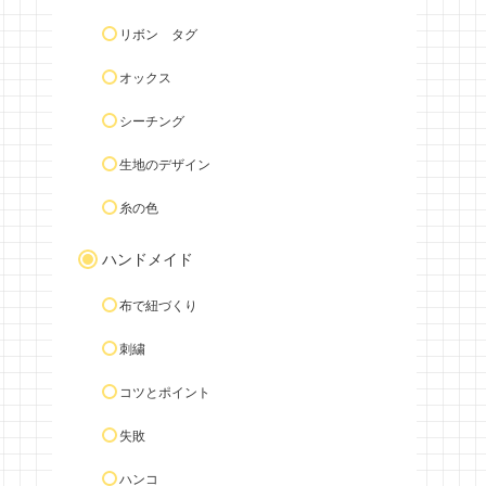
リボン タグ
オックス
シーチング
生地のデザイン
糸の色
ハンドメイド
布で紐づくり
刺繍
コツとポイント
失敗
ハンコ