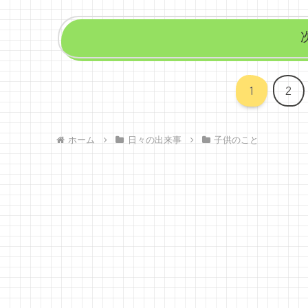
1
2
ホーム
日々の出来事
子供のこと