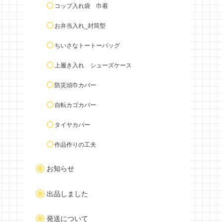
コップ入れ袋 巾着
お弁当入れ_封筒型
ちいさなトートーバッグ
上履き入れ シューズケース
防災頭巾カバー
自転カゴカバー
タイヤカバー
作品作りの工夫
お知らせ
出品しました
発送について