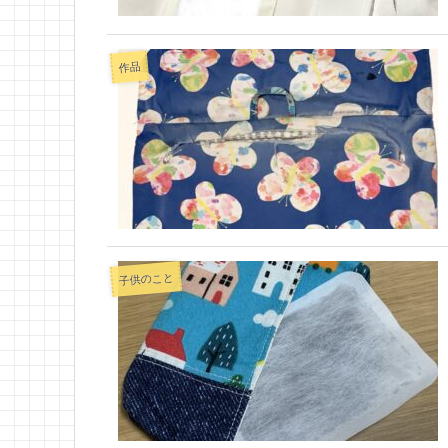
作品
子供のこと