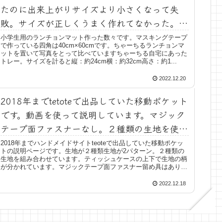
たのに出来上がりサイズより小さくなって失
敗。サイズが正しくうまく作れてなかった。
34cm×24cmのお盆をランチョンマットに乗せ
小学生用のランチョンマット作った数々です。マスキングテープ
で作っている四角は40cm×60cmです。ちゃーちるランチョンマ
て写真を撮りました。通っている小学校のお盆
ットを置いて写真をとって比べていますちゃーちる自宅にあった
トレー。サイズを計ると縦：約24cm横：約32cm高さ：約1...
の方が大きかった
2022.12.20
2018年までtetoteで出品していた移動ポケット
です。動画を使って説明しています。マジック
テープ面ファスナーなし。２種類の生地を使っ
て組みわせています。
2018年までハンドメイドサイトteoteで出品していた移動ポケッ
トの説明ページです。生地が２種類生地が2パターン。２種類の
生地を組み合わせています。ティッシュケースの上下で生地の柄
が分かれています。マジックテープ面ファスナー留め具はあり
ま...
2022.12.18