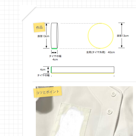
作品
コツとポイント