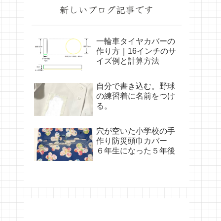
新しいブログ記事です
一輪車タイヤカバーの
作り方｜16インチのサ
イズ例と計算方法
自分で書き込む。野球
の練習着に名前をつけ
る。
穴が空いた小学校の手
作り防災頭巾カバー
６年生になった５年後