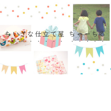
ちいさな仕立て屋 ちゃーちる