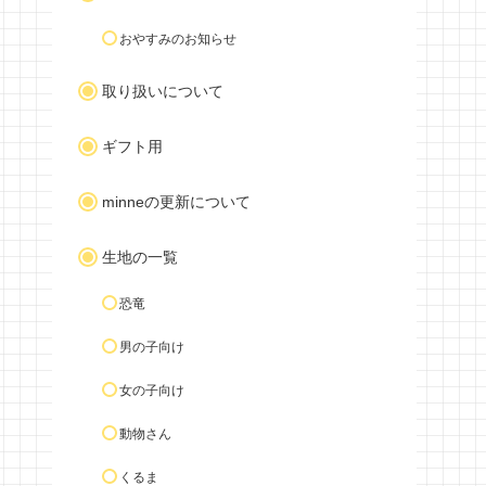
おやすみのお知らせ
取り扱いについて
ギフト用
minneの更新について
生地の一覧
恐竜
男の子向け
女の子向け
動物さん
くるま