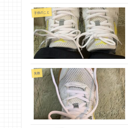
子供のこと
失敗