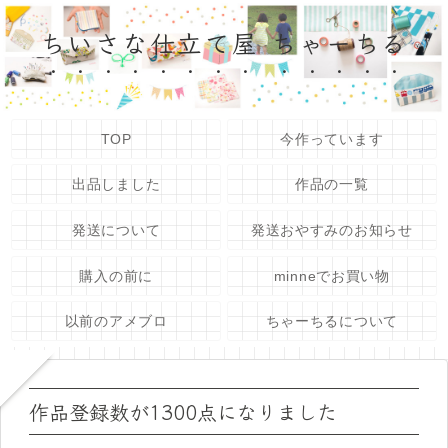
ちいさな仕立て屋 ちゃーちる
TOP
今作っています
出品しました
作品の一覧
発送について
発送おやすみのお知らせ
購入の前に
minneでお買い物
以前のアメブロ
ちゃーちるについて
作品登録数が1300点になりました