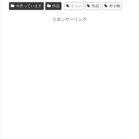
今作っています
作品
ミシン
作品
布小物
スポンサーリンク