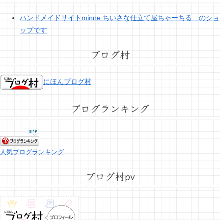
ハンドメイドサイトminne ちいさな仕立て屋ちゃーちる のショ
ップです
ブログ村
にほんブログ村
ブログランキング
人気ブログランキング
ブログ村pv