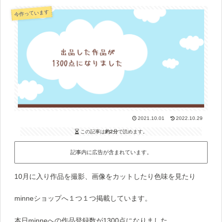
今作っています
2021.10.01
2022.10.29
この記事は
約2分
で読めます。
記事内に広告が含まれています。
10月に入り作品を撮影、画像をカットしたり色味を見たり
minneショップへ１つ１つ掲載しています。
本日minneへの作品登録数が1300点になりました。