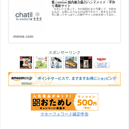
覧 | minne 国内最大級のハンドメイド・手作
り通販サイト
「かわいいと笑って。その笑顔がまた可愛くて。大好き
なもの、お気に入りなものは何ですか？」好きなものを
手に取ってやっぱりこの柄デザインが好き持って出かけ
よう好きだなって思うことポカポカしてニコニコ笑顔に
なる自分に、好きな人に贈ったり喜んでくれ...
minne.com
スポンサーリンク
マネーフォワード確定申告