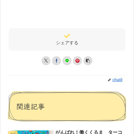
シェアする
chatil
関連記事
がんばれ！働くくるま ターコ
作品