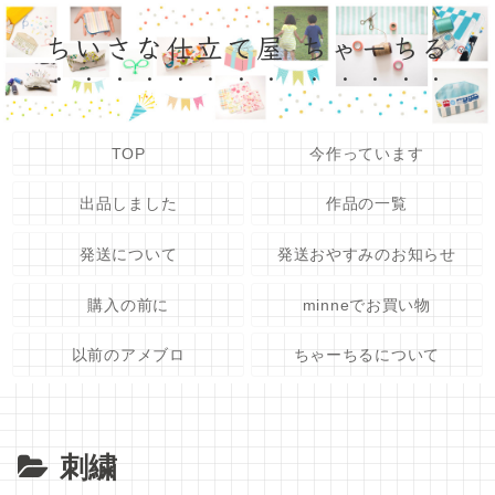
ちいさな仕立て屋 ちゃーちる
TOP
今作っています
出品しました
作品の一覧
発送について
発送おやすみのお知らせ
購入の前に
minneでお買い物
以前のアメブロ
ちゃーちるについて
刺繍