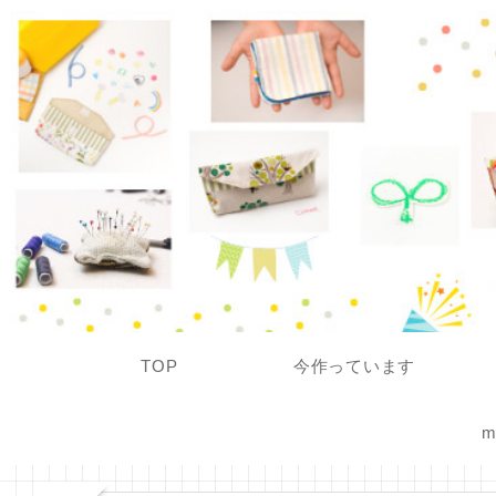
TOP
今作っています
m