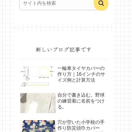
新しいブログ記事です
一輪車タイヤカバーの
作り方｜16インチのサ
イズ例と計算方法
自分で書き込む。野球
の練習着に名前をつけ
る。
穴が空いた小学校の手
作り防災頭巾カバー