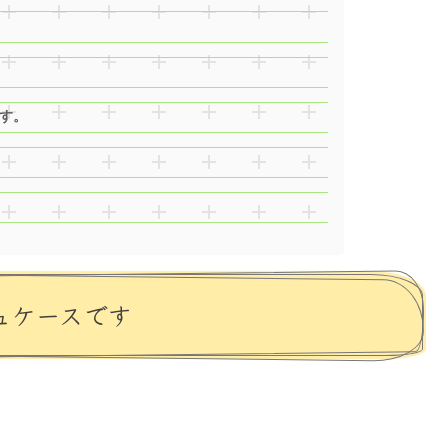
す。
ュケースです