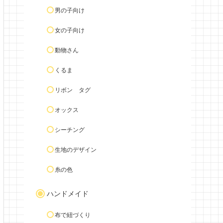
男の子向け
女の子向け
動物さん
くるま
リボン タグ
オックス
シーチング
生地のデザイン
糸の色
ハンドメイド
布で紐づくり