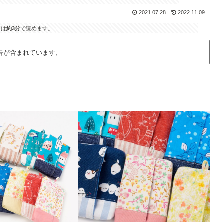
2021.07.28
2022.11.09
事は
約3分
で読めます。
告が含まれています。