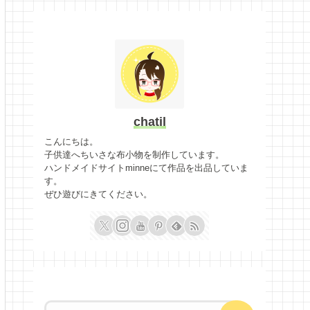
chatil
こんにちは。
子供達へちいさな布小物を制作しています。
ハンドメイドサイトminneにて作品を出品していま
す。
ぜひ遊びにきてください。