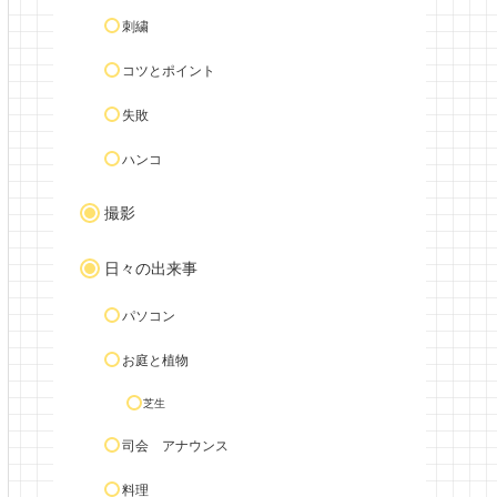
刺繍
コツとポイント
失敗
ハンコ
撮影
日々の出来事
パソコン
お庭と植物
芝生
司会 アナウンス
料理