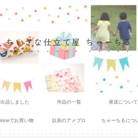
ちいさな仕立て屋 ちゃーちる
出品しました
作品の一覧
発送について
inneでお買い物
以前のアメブロ
ちゃーちるにつ