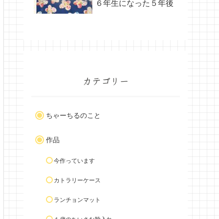
６年生になった５年後
カテゴリー
ちゃーちるのこと
作品
今作っています
カトラリーケース
ランチョンマット