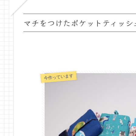
マチをつけたポケットティッシ
今作っています