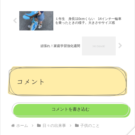
１年生 身長110cmくらい 14インチ一輪車
を乗ったときの様子。大きさやサイズ感
頑張れ！家庭学習強化週間
コメント
コメントを書き込む
ホーム
日々の出来事
子供のこと