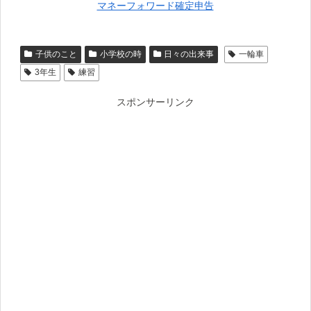
マネーフォワード確定申告
子供のこと
小学校の時
日々の出来事
一輪車
3年生
練習
スポンサーリンク