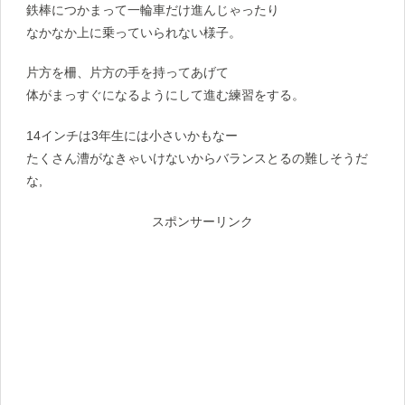
鉄棒につかまって一輪車だけ進んじゃったり
なかなか上に乗っていられない様子。
片方を柵、片方の手を持ってあげて
体がまっすぐになるようにして進む練習をする。
14インチは3年生には小さいかもなー
たくさん漕がなきゃいけないからバランスとるの難しそうだ
な,
スポンサーリンク