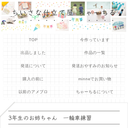
ちいさな仕立て屋 ちゃーちる
TOP
今作っています
出品しました
作品の一覧
発送について
発送おやすみのお知らせ
購入の前に
minneでお買い物
以前のアメブロ
ちゃーちるについて
3年生のお姉ちゃん 一輪車練習