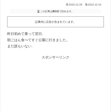
2020.12.26
2022.12.14
この記事は
約3分
で読めます。
記事内に広告が含まれています。
昨日初めて乗って翌日、
朝ごはん食べてすぐ公園に行きました。
まだ誰もいない.
スポンサーリンク