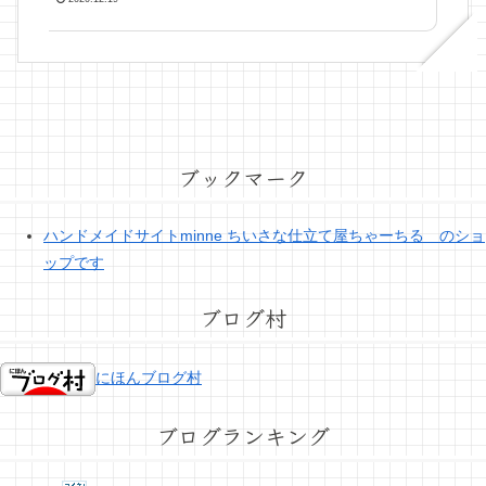
ブックマーク
ハンドメイドサイトminne ちいさな仕立て屋ちゃーちる のショ
ップです
ブログ村
にほんブログ村
ブログランキング