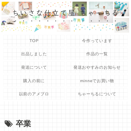
ちいさな仕立て屋 ちゃーちる
TOP
今作っています
出品しました
作品の一覧
発送について
発送おやすみのお知らせ
購入の前に
minneでお買い物
以前のアメブロ
ちゃーちるについて
卒業