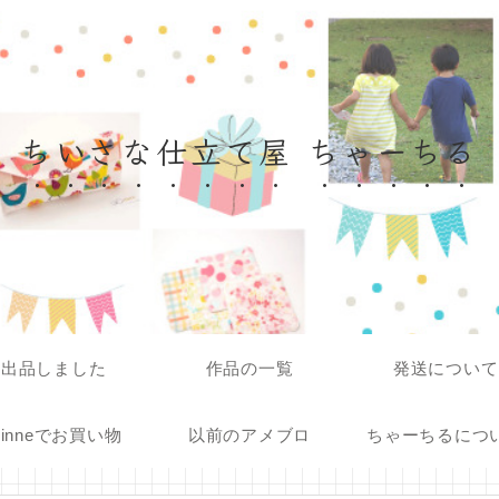
ちいさな仕立て屋 ちゃーちる
出品しました
作品の一覧
発送について
inneでお買い物
以前のアメブロ
ちゃーちるにつ