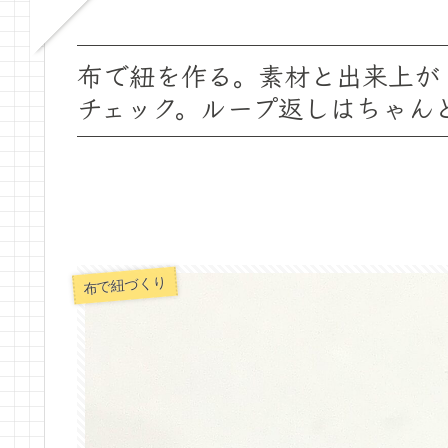
布で紐を作る。素材と出来上が
チェック。ループ返しはちゃん
布で紐づくり