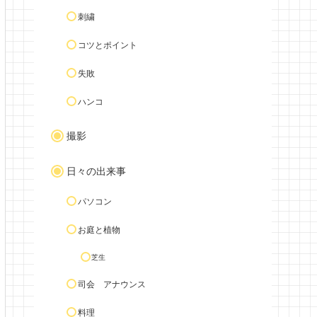
刺繍
コツとポイント
失敗
ハンコ
撮影
日々の出来事
パソコン
お庭と植物
芝生
司会 アナウンス
料理