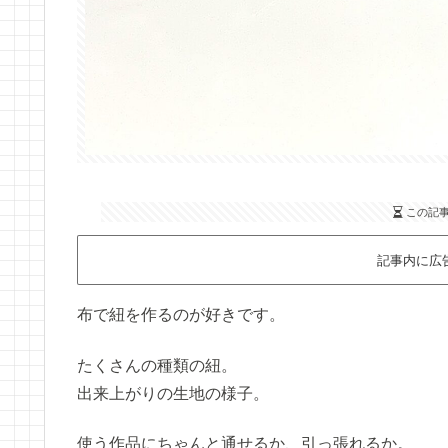
この記
記事内に広
布で紐を作るのが好きです。
たくさんの種類の紐。
出来上がりの生地の様子。
使う作品にちゃんと通せるか、引っ張れるか。