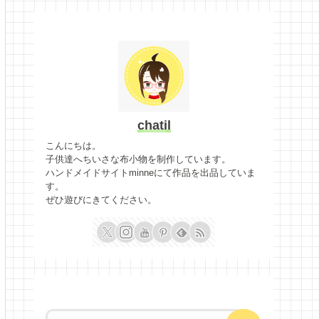
chatil
こんにちは。
子供達へちいさな布小物を制作しています。
ハンドメイドサイトminneにて作品を出品していま
す。
ぜひ遊びにきてください。