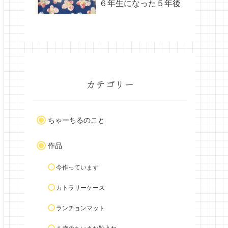
６年生になった５年後
カテゴリー
ちゃーちるのこと
作品
今作っています
カトラリーケース
ランチョンマット