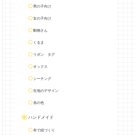
男の子向け
女の子向け
動物さん
くるま
リボン タグ
オックス
シーチング
生地のデザイン
糸の色
ハンドメイド
布で紐づくり