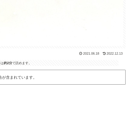
2021.06.18
2022.12.13
事は
約2分
で読めます。
告が含まれています。