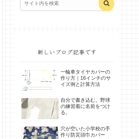
新しいブログ記事です
一輪車タイヤカバーの
作り方｜16インチのサ
イズ例と計算方法
自分で書き込む。野球
の練習着に名前をつけ
る。
穴が空いた小学校の手
作り防災頭巾カバー