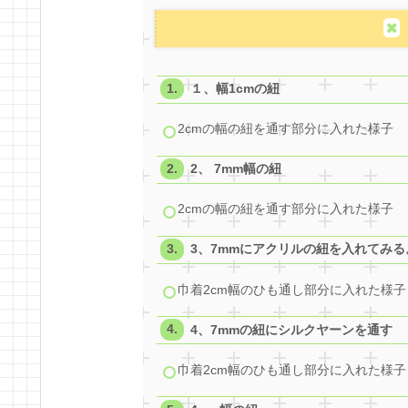
１、幅1cmの紐
2cmの幅の紐を通す部分に入れた様子
2、 7mm幅の紐
2cmの幅の紐を通す部分に入れた様子
3、7mmにアクリルの紐を入れてみる
巾着2cm幅のひも通し部分に入れた様子
4、7mmの紐にシルクヤーンを通す
巾着2cm幅のひも通し部分に入れた様子