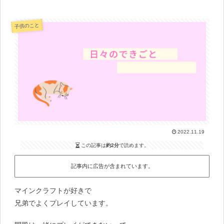
子供のこと
2022.11.19
この記事は
約2分
で読めます。
記事内に広告が含まれています。
マインクラフトが好きで
兄弟でよくプレイしています。