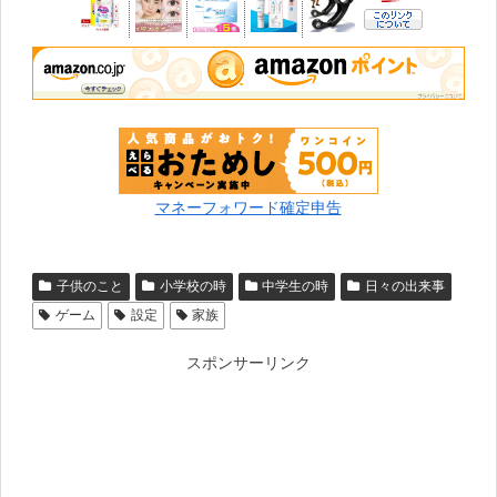
マネーフォワード確定申告
子供のこと
小学校の時
中学生の時
日々の出来事
ゲーム
設定
家族
スポンサーリンク