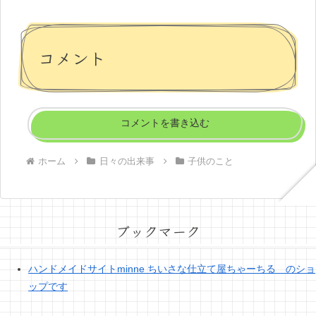
コメント
コメントを書き込む
ホーム
日々の出来事
子供のこと
ブックマーク
ハンドメイドサイトminne ちいさな仕立て屋ちゃーちる のショ
ップです