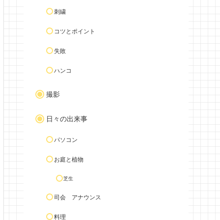
刺繍
コツとポイント
失敗
ハンコ
撮影
日々の出来事
パソコン
お庭と植物
芝生
司会 アナウンス
料理