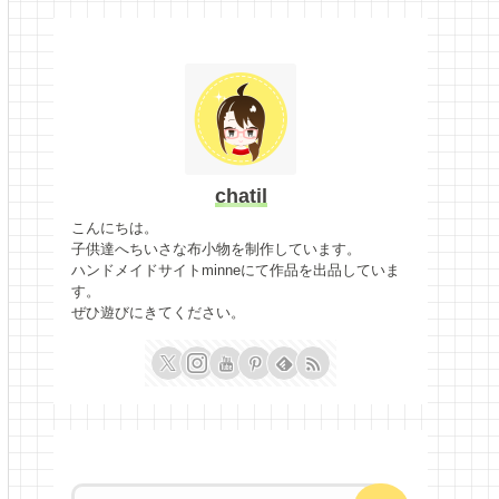
chatil
こんにちは。
子供達へちいさな布小物を制作しています。
ハンドメイドサイトminneにて作品を出品していま
す。
ぜひ遊びにきてください。