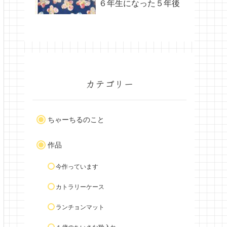
６年生になった５年後
カテゴリー
ちゃーちるのこと
作品
今作っています
カトラリーケース
ランチョンマット