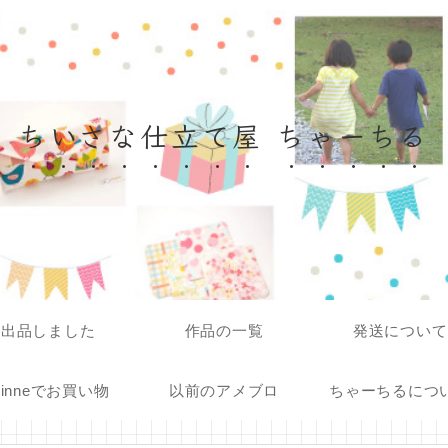
ちいさな仕立て屋 ちゃーちる
出品しました
作品の一覧
発送について
inneでお買い物
以前のアメブロ
ちゃーちるにつ