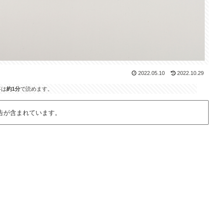
2022.05.10
2022.10.29
事は
約1分
で読めます。
告が含まれています。