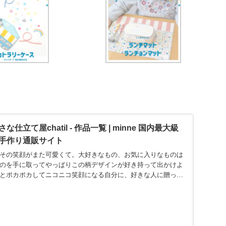
立て屋chatil - 作品一覧 | minne 国内最大級
手作り通販サイト
その笑顔がまた可愛くて。大好きなもの、お気に入りなものは
のを手に取ってやっぱりこの柄デザインが好き持って出かけよ
とポカポカしてニコニコ笑顔になる自分に、好きな人に贈った