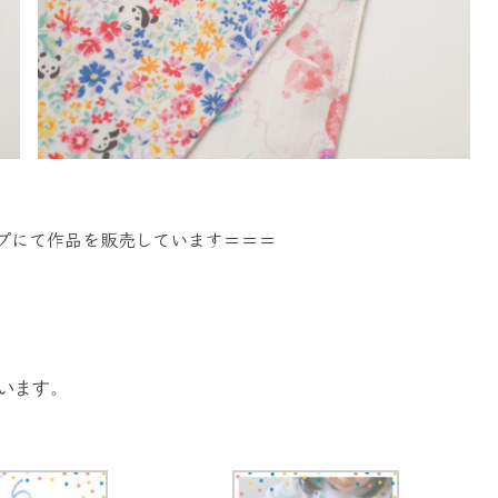
プにて作品を販売しています＝＝＝
います。