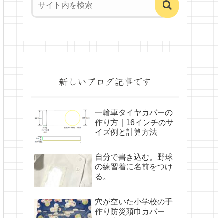
新しいブログ記事です
一輪車タイヤカバーの
作り方｜16インチのサ
イズ例と計算方法
自分で書き込む。野球
の練習着に名前をつけ
る。
穴が空いた小学校の手
作り防災頭巾カバー