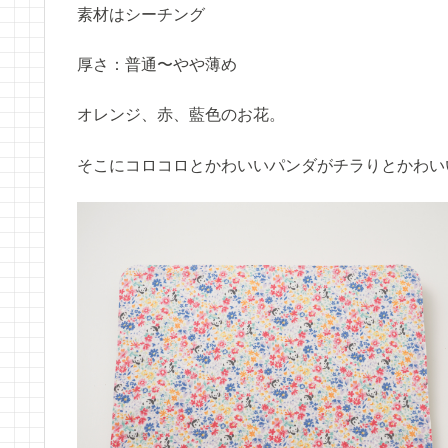
素材はシーチング
厚さ：普通〜やや薄め
オレンジ、赤、藍色のお花。
そこにコロコロとかわいいパンダがチラりとかわい