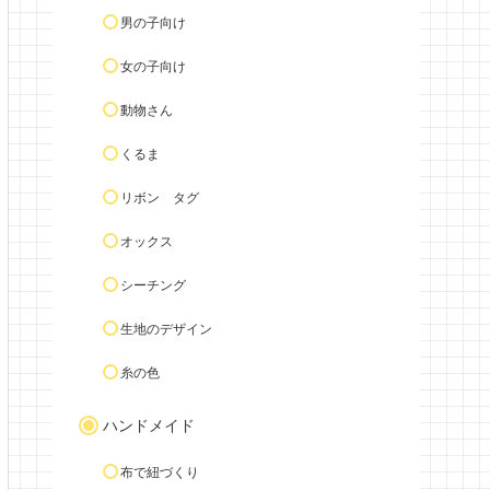
男の子向け
女の子向け
動物さん
くるま
リボン タグ
オックス
シーチング
生地のデザイン
糸の色
ハンドメイド
布で紐づくり