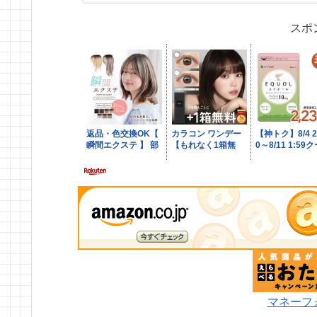
スポ
マネーフ