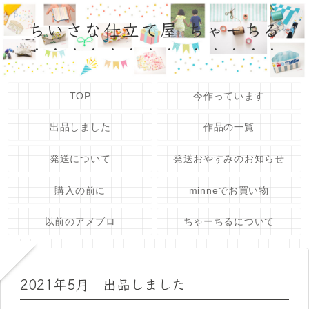
ちいさな仕立て屋 ちゃーちる
TOP
今作っています
出品しました
作品の一覧
発送について
発送おやすみのお知らせ
購入の前に
minneでお買い物
以前のアメブロ
ちゃーちるについて
2021年5月 出品しました