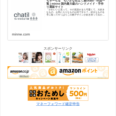
ちゃーちる ちいさな仕立て屋chatil - 作品一
覧 | minne 国内最大級のハンドメイド・手作
り通販サイト
「かわいいと笑って。その笑顔がまた可愛くて。大好き
なもの、お気に入りなものは何ですか？」好きなものを
手に取ってやっぱりこの柄デザインが好き持って出かけ
よう好きだなって思うことポカポカしてニコニコ笑顔に
なる自分に、好きな人に贈ったり喜んでくれ...
minne.com
スポンサーリンク
マネーフォワード確定申告