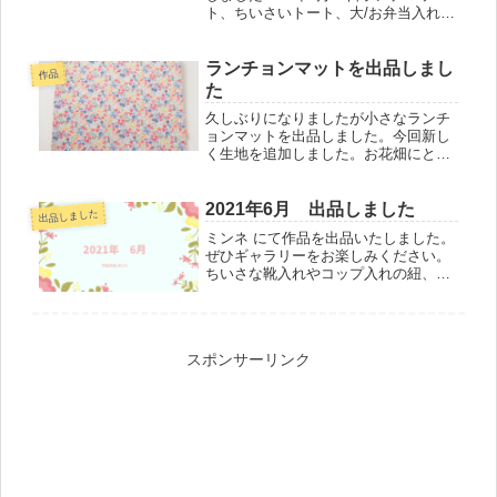
ト、ちいさいトート、大/お弁当入れ出
品しました今回は新しい生地で作品を
作りました恐竜と車、ちいさい電車の
生地を出品しました
ランチョンマットを出品しまし
作品
た
久しぶりになりましたが小さなランチ
ョンマットを出品しました。今回新し
く生地を追加しました。お花畑にとき
どきパンダ 素材はシーチング厚さ：普
通〜やや薄めオレンジ、赤、藍色のお
花。そこにコロコロとかわいいパンダ
2021年6月 出品しました
出品しました
がチラりとかわいい生地です。
ミンネ にて作品を出品いたしました。
ぜひギャラリーをお楽しみください。
ちいさな靴入れやコップ入れの紐、サ
イズを見直したりカトラリーケース 、
ランチョンマットを作っています。＝
出品しました＝2021年6月24日カトラ
リーケース2021年6月1...
スポンサーリンク