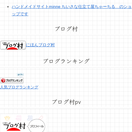
ハンドメイドサイトminne ちいさな仕立て屋ちゃーちる のショ
ップです
ブログ村
にほんブログ村
ブログランキング
人気ブログランキング
ブログ村pv