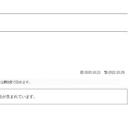
2020.10.21
2022.10.29
事は
約1分
で読めます。
告が含まれています。