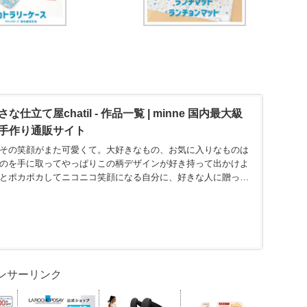
立て屋chatil - 作品一覧 | minne 国内最大級
手作り通販サイト
その笑顔がまた可愛くて。大好きなもの、お気に入りなものは
のを手に取ってやっぱりこの柄デザインが好き持って出かけよ
とポカポカしてニコニコ笑顔になる自分に、好きな人に贈った
ンサーリンク