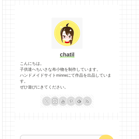
chatil
こんにちは。
子供達へちいさな布小物を制作しています。
ハンドメイドサイトminneにて作品を出品していま
す。
ぜひ遊びにきてください。