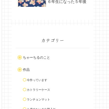
６年生になった５年後
カテゴリー
ちゃーちるのこと
作品
今作っています
カトラリーケース
ランチョンマット