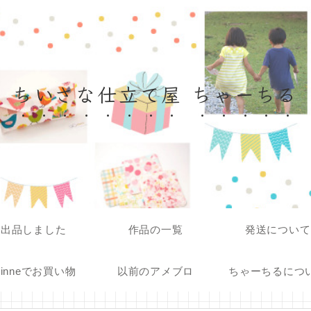
ちいさな仕立て屋 ちゃーちる
出品しました
作品の一覧
発送について
inneでお買い物
以前のアメブロ
ちゃーちるにつ