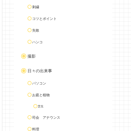
刺繍
コツとポイント
失敗
ハンコ
撮影
日々の出来事
パソコン
お庭と植物
芝生
司会 アナウンス
料理