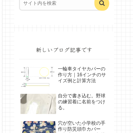
新しいブログ記事です
一輪車タイヤカバーの
作り方｜16インチのサ
イズ例と計算方法
自分で書き込む。野球
の練習着に名前をつけ
る。
穴が空いた小学校の手
作り防災頭巾カバー