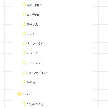
男の子向け
女の子向け
動物さん
くるま
リボン タグ
オックス
シーチング
生地のデザイン
糸の色
ハンドメイド
布で紐づくり