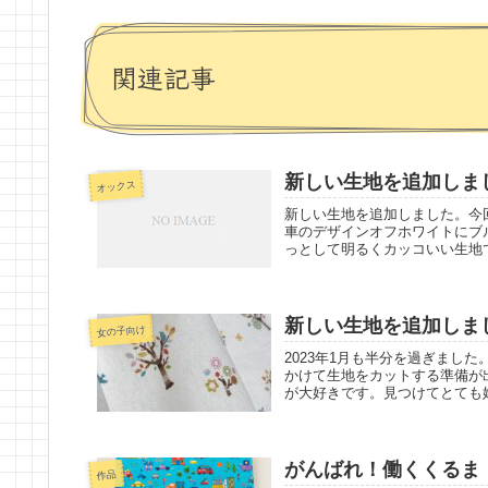
関連記事
新しい生地を追加しま
オックス
新しい生地を追加しました。今
車のデザインオフホワイトにブ
っとして明るくカッコいい生地で
新しい生地を追加しまし
女の子向け
2023年1月も半分を過ぎまし
かけて生地をカットする準備が出
が大好きです。見つけてとても嬉
がんばれ！働くくるま
作品