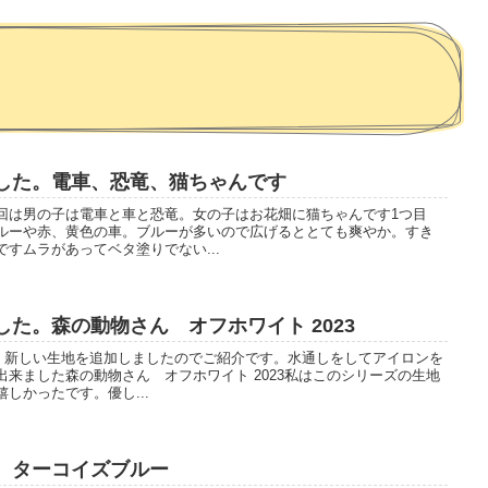
した。電車、恐竜、猫ちゃんです
回は男の子は電車と車と恐竜。女の子はお花畑に猫ちゃんです1つ目
ルーや赤、黄色の車。ブルーが多いので広げるととても爽やか。すき
すムラがあってベタ塗りでない...
た。森の動物さん オフホワイト 2023
た。新しい生地を追加しましたのでご紹介です。水通しをしてアイロンを
来ました森の動物さん オフホワイト 2023私はこのシリーズの生地
しかったです。優し...
 ターコイズブルー