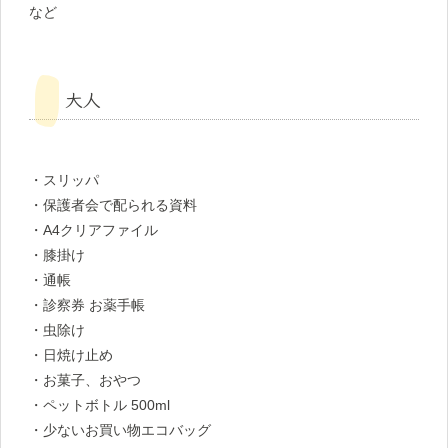
など
大人
・スリッパ
・保護者会で配られる資料
・A4クリアファイル
・膝掛け
・通帳
・診察券 お薬手帳
・虫除け
・日焼け止め
・お菓子、おやつ
・ペットボトル 500ml
・少ないお買い物エコバッグ