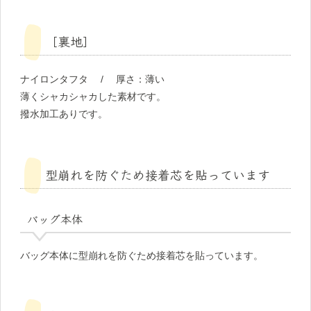
［裏地］
ナイロンタフタ / 厚さ：薄い
薄くシャカシャカした素材です。
撥水加工ありです。
型崩れを防ぐため接着芯を貼っています
バッグ本体
バッグ本体に型崩れを防ぐため接着芯を貼っています。