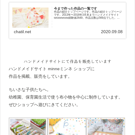
今まで作った作品の一覧です
作品の紹介トップページです。作品の紹介トップページ
です。2013年〜2018年3月末までハンドメイドサイト
tetotetetote経験値2649。作品点数は569点でした。
2018年4月からはminneをメインに出品しています。ベ
ビー赤ちゃ...
chatil.net
2020.09.08
ハンドメイドサイトにて作品を販売しています
ハンドメイドサイト minneミンネ ショップに
作品を掲載、販売をしています。
ちいさな子供たちへ。
幼稚園、保育園生活で使う布小物を中心に制作しています。
ぜひショップへ遊びにきてください。