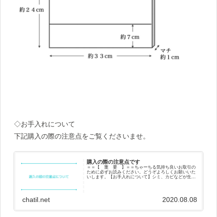
◇お手入れについて
下記購入の際の注意点をご覧くださいませ。
購入の際の注意点です
＝＝【 重 要 】＝＝ちゃーちる気持ち良いお取引の
ために必ずお読みください。どうぞよろしくお願いいた
いします。【お手入れについて】シミ、カビなどが生じ
ぬよう清潔、乾燥を心掛けて下さい。やさしく手洗いを
お願いいたします。撥水は洗うたび徐々に弱...
chatil.net
2020.08.08