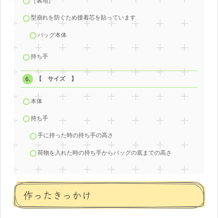
［裏地］
型崩れを防ぐため接着芯を貼っています
バッグ本体
持ち手
【 サイズ 】
本体
持ち手
手に持った時の持ち手の高さ
荷物を入れた時の持ち手からバッグの底までの高さ
作ったきっかけ