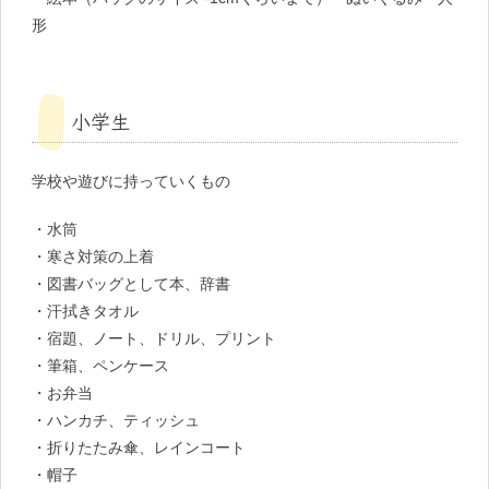
形
小学生
学校や遊びに持っていくもの
・水筒
・寒さ対策の上着
・図書バッグとして本、辞書
・汗拭きタオル
・宿題、ノート、ドリル、プリント
・筆箱、ペンケース
・お弁当
・ハンカチ、ティッシュ
・折りたたみ傘、レインコート
・帽子