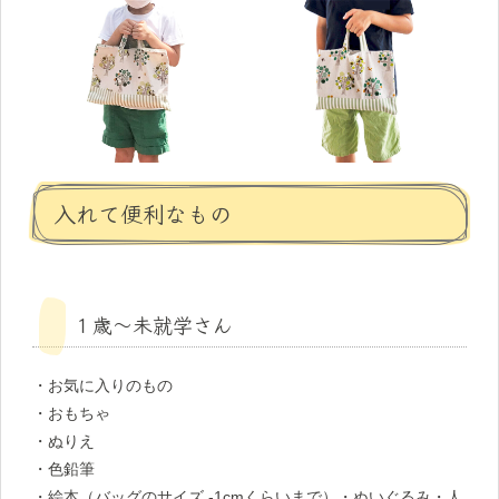
入れて便利なもの
１歳〜未就学さん
・お気に入りのもの
・おもちゃ
・ぬりえ
・色鉛筆
・絵本（バッグのサイズ -1cmくらいまで）・ぬいぐるみ・人