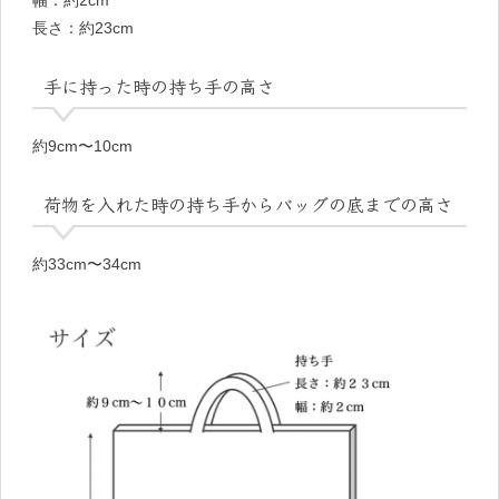
長さ：約23cm
手に持った時の持ち手の高さ
約9cm〜10cm
荷物を入れた時の持ち手からバッグの底までの高さ
約33cm〜34cm