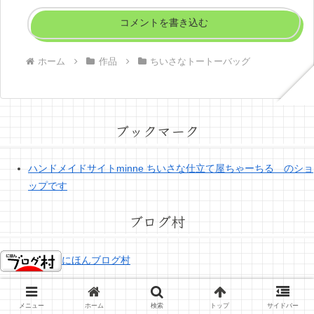
コメントを書き込む
ホーム
作品
ちいさなトートーバッグ
ブックマーク
ハンドメイドサイトminne ちいさな仕立て屋ちゃーちる のショ
ップです
ブログ村
にほんブログ村
ブログランキング
メニュー
ホーム
検索
トップ
サイドバー