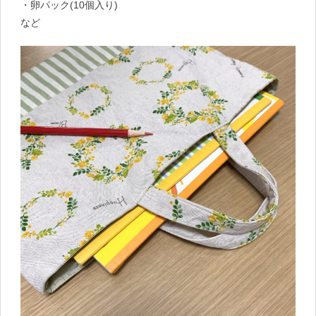
・卵パック(10個入り)
など