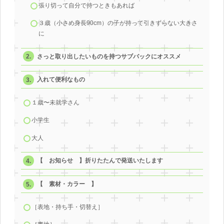
張り切って自分で持つときもあれば
３歳（小さめ身長90cm）の子が持って引きずらない大きさ
に
さっと取り出したいものを持つサブバックにオススメ
入れて便利なもの
１歳〜未就学さん
小学生
大人
【 お知らせ 】折りたたんで発送いたします
【 素材・カラー 】
［表地・持ち手・切替え］