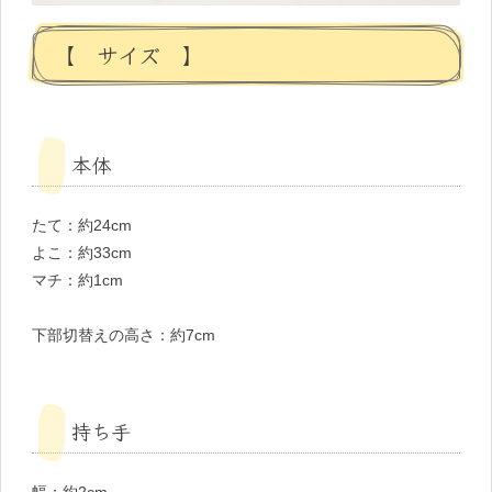
【 サイズ 】
本体
たて：約24cm
よこ：約33cm
マチ：約1cm
下部切替えの高さ：約7cm
持ち手
幅：約2cm