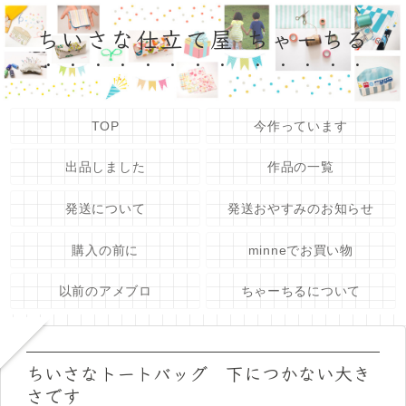
ちいさな仕立て屋 ちゃーちる
TOP
今作っています
出品しました
作品の一覧
発送について
発送おやすみのお知らせ
購入の前に
minneでお買い物
以前のアメブロ
ちゃーちるについて
ちいさなトートバッグ 下につかない大き
さです