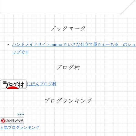
ブックマーク
ハンドメイドサイトminne ちいさな仕立て屋ちゃーちる のショ
ップです
ブログ村
にほんブログ村
ブログランキング
人気ブログランキング