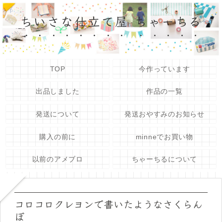
ちいさな仕立て屋 ちゃーちる
TOP
今作っています
出品しました
作品の一覧
発送について
発送おやすみのお知らせ
購入の前に
minneでお買い物
以前のアメブロ
ちゃーちるについて
コロコロクレヨンで書いたようなさくらん
ぼ