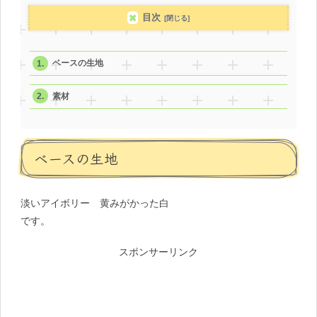
目次
ベースの生地
素材
ベースの生地
淡いアイボリー 黄みがかった白
です。
スポンサーリンク