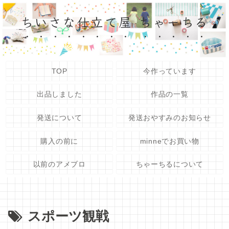
ちいさな仕立て屋 ちゃーちる
TOP
今作っています
出品しました
作品の一覧
発送について
発送おやすみのお知らせ
購入の前に
minneでお買い物
以前のアメブロ
ちゃーちるについて
スポーツ観戦