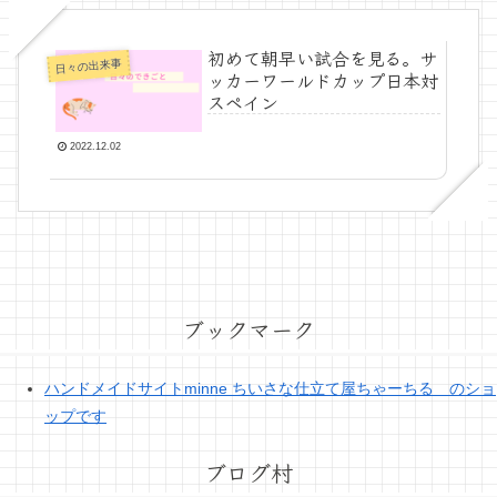
初めて朝早い試合を見る。サ
日々の出来事
ッカーワールドカップ日本対
スペイン
2022.12.02
ブックマーク
ハンドメイドサイトminne ちいさな仕立て屋ちゃーちる のショ
ップです
ブログ村