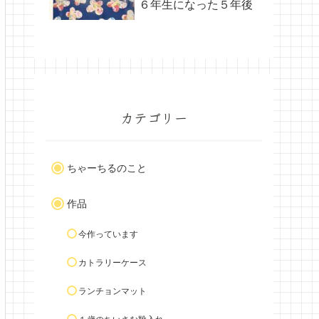
６年生になった５年後
カテゴリー
ちゃーちるのこと
作品
今作っています
カトラリーケース
ランチョンマット