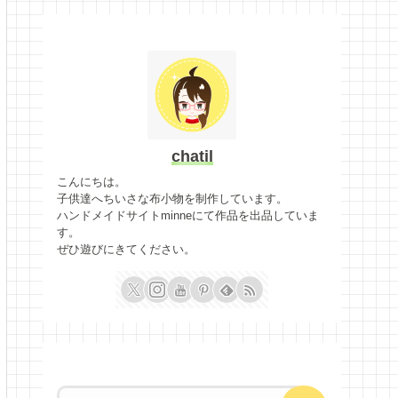
chatil
こんにちは。
子供達へちいさな布小物を制作しています。
ハンドメイドサイトminneにて作品を出品していま
す。
ぜひ遊びにきてください。