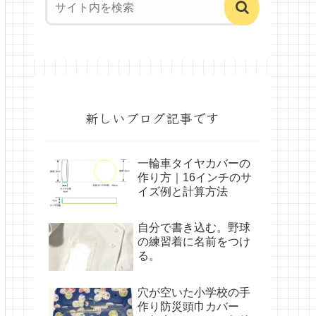
新しいブログ記事です
一輪車タイヤカバーの
作り方｜16インチのサ
イズ例と計算方法
自分で書き込む。野球
の練習着に名前をつけ
る。
穴が空いた小学校の手
作り防災頭巾カバー