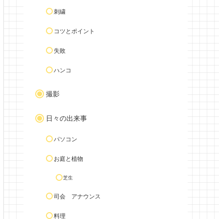
刺繍
コツとポイント
失敗
ハンコ
撮影
日々の出来事
パソコン
お庭と植物
芝生
司会 アナウンス
料理