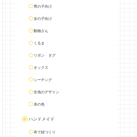
男の子向け
女の子向け
動物さん
くるま
リボン タグ
オックス
シーチング
生地のデザイン
糸の色
ハンドメイド
布で紐づくり