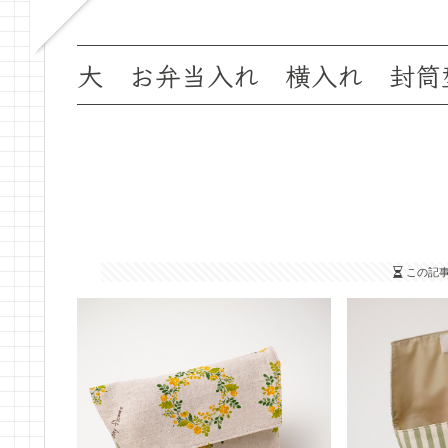
大 お弁当入れ 横入れ 封筒
この記