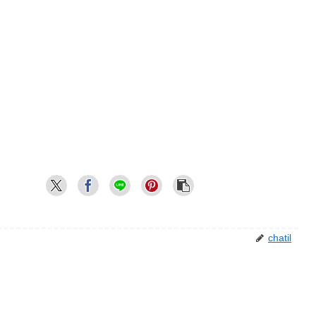
chatil