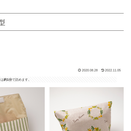
型
2020.08.28
2022.11.05
事は
約1分
で読めます。