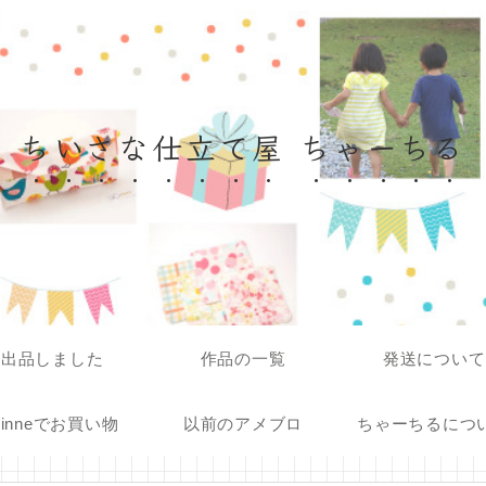
ちいさな仕立て屋 ちゃーちる
出品しました
作品の一覧
発送について
inneでお買い物
以前のアメブロ
ちゃーちるにつ